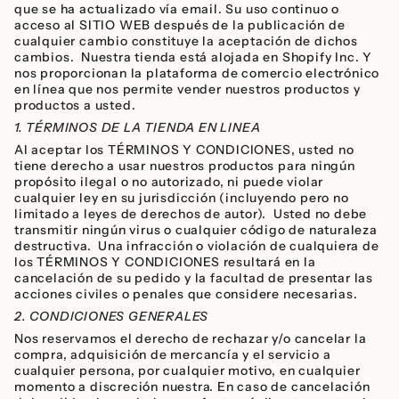
que se ha actualizado vía email. Su uso continuo o
acceso al SITIO WEB después de la publicación de
cualquier cambio constituye la aceptación de dichos
cambios. Nuestra tienda está alojada en Shopify Inc. Y
nos proporcionan la plataforma de comercio electrónico
en línea que nos permite vender nuestros productos y
productos a usted.
1. TÉRMINOS DE LA TIENDA EN LINEA
Al aceptar los TÉRMINOS Y CONDICIONES, usted no
tiene derecho a usar nuestros productos para ningún
propósito ilegal o no autorizado, ni puede violar
cualquier ley en su jurisdicción (incluyendo pero no
limitado a leyes de derechos de autor). Usted no debe
transmitir ningún virus o cualquier código de naturaleza
destructiva. Una infracción o violación de cualquiera de
los TÉRMINOS Y CONDICIONES resultará en la
cancelación de su pedido y la facultad de presentar las
acciones civiles o penales que considere necesarias.
2. CONDICIONES GENERALES
Nos reservamos el derecho de rechazar y/o cancelar la
compra, adquisición de mercancía y el servicio a
cualquier persona, por cualquier motivo, en cualquier
momento a discreción nuestra. En caso de cancelación