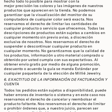
hecho todo lo posible para mostrar con la
mejor precisión los colores y las imágenes de nuestros
productos que aparecen en la tienda. No podemos
garantizar que la visualización del monitor de su
computadora de cualquier color será exacta. Nos
reservamos el derecho de limitar las cantidades de
cualquier producto o servicio que ofrecemos. Todas las
descripciones de productos están sujetas a cambios en
cualquier momento sin previo aviso, a discreción
exclusiva de nosotros. Nos reservamos el derecho de
suspender o descontinuar cualquier producto en
cualquier momento. No garantizamos que la calidad de
los productos, información u otro material comprado u
obtenido por usted cumpla con sus expectativas. Al
obtener envío gratis por medio de alguna promoción,
descuento o acuerdo la guía se manda Estándar por
cualquier paquetería de la elección de Millié Jewelry.
6. EXACTITUD DE LA INFORMACIÓN DE FACTURACIÓN Y
CUENTA
Todos los pedidos están sujetos a disponibilidad, puede
haber errores de inventario o sistema y en este caso nos
reservamos el derecho de cancelar y reembolsar el
producto faltante. Nos reservamos el derecho de limitar
o prohibir órdenes que, a nuestro juicio, parecen ser