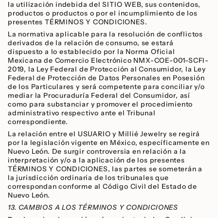
la utilización indebida del SITIO WEB, sus contenidos,
productos o productos o por el incumplimiento de los
presentes TÉRMINOS Y CONDICIONES.
La normativa aplicable para la resolución de conflictos
derivados de la relación de consumo, se estará
dispuesto a lo establecido por la Norma Oficial
Mexicana de Comercio Electrónico NMX-COE-001-SCFI-
2019, la Ley Federal de Protección al Consumidor, la Ley
Federal de Protección de Datos Personales en Posesión
de los Particulares y será competente para conciliar y/o
mediar la Procuraduría Federal del Consumidor, así
como para substanciar y promover el procedimiento
administrativo respectivo ante el Tribunal
correspondiente.
La relación entre el USUARIO y Millié Jewelry se regirá
por la legislación vigente en México, específicamente en
Nuevo León. De surgir controversia en relación a la
interpretación y/o a la aplicación de los presentes
TÉRMINOS Y CONDICIONES, las partes se someterán a
la jurisdicción ordinaria de los tribunales que
correspondan conforme al Código Civil del Estado de
Nuevo León.
13. CAMBIOS A LOS TÉRMINOS Y CONDICIONES