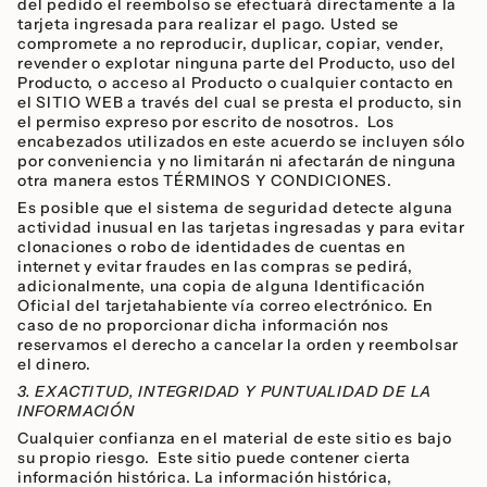
del pedido el reembolso se efectuará directamente a la
tarjeta ingresada para realizar el pago. Usted se
compromete a no reproducir, duplicar, copiar, vender,
revender o explotar ninguna parte del Producto, uso del
Producto, o acceso al Producto o cualquier contacto en
el SITIO WEB a través del cual se presta el producto, sin
el permiso expreso por escrito de nosotros. Los
encabezados utilizados en este acuerdo se incluyen sólo
por conveniencia y no limitarán ni afectarán de ninguna
otra manera estos TÉRMINOS Y CONDICIONES.
Es posible que el sistema de seguridad detecte alguna
actividad inusual en las tarjetas ingresadas y para evitar
clonaciones o robo de identidades de cuentas en
internet y evitar fraudes en las compras se pedirá,
adicionalmente, una copia de alguna Identificación
Oficial del tarjetahabiente vía correo electrónico. En
caso de no proporcionar dicha información nos
reservamos el derecho a cancelar la orden y reembolsar
el dinero.
3. EXACTITUD, INTEGRIDAD Y PUNTUALIDAD DE LA
INFORMACIÓN
Cualquier confianza en el material de este sitio es bajo
su propio riesgo. Este sitio puede contener cierta
información histórica. La información histórica,