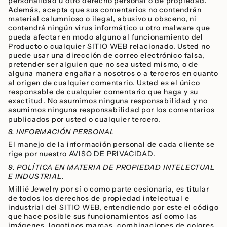
personalidad u otro derecho personal o de propiedad.
Además, acepta que sus comentarios no contendrán
material calumnioso o ilegal, abusivo u obsceno, ni
contendrá ningún virus informático u otro malware que
pueda afectar en modo alguno al funcionamiento del
Producto o cualquier SITIO WEB relacionado. Usted no
puede usar una dirección de correo electrónico falsa,
pretender ser alguien que no sea usted mismo, o de
alguna manera engañar a nosotros o a terceros en cuanto
al origen de cualquier comentario. Usted es el único
responsable de cualquier comentario que haga y su
exactitud. No asumimos ninguna responsabilidad y no
asumimos ninguna responsabilidad por los comentarios
publicados por usted o cualquier tercero.
8. INFORMACIÓN PERSONAL
El manejo de la información personal de cada cliente se
rige por nuestro
AVISO DE PRIVACIDAD.
9. POLÍTICA EN MATERIA DE PROPIEDAD INTELECTUAL
E INDUSTRIAL.
Millié Jewelry por sí o como parte cesionaria, es titular
de todos los derechos de propiedad intelectual e
industrial del SITIO WEB, entendiendo por este el código
que hace posible sus funcionamientos así como las
imágenes, logotipos marcas, combinaciones de colores,