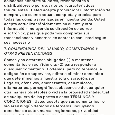
colocadas por distribuidores, revendedores o
distribuidores o por usuarios con características
fraudulentas. Usted acepta proporcionar información de
compra y de cuenta actual, completa y precisa para
todas las compras realizadas en nuestra tienda. Usted
acepta actualizar rápidamente su cuenta y otra
información, incluyendo su dirección de correo
electrónico, para que podamos completar sus
transacciones y ponernos en contacto con usted según
sea necesario.
7.
COMENTARIOS DEL USUARIO, COMENTARIOS Y
OTRAS PRESENTACIONES
Somos y no estaremos obligados (1) a mantener
comentarios en confidencia; (2) para responder a
cualquier comentario. Podemos, pero no tenemos la
obligación de supervisar, editar o eliminar contenido
que determinemos a nuestra sola discreción, son
ilegales, ofensivos, amenazantes, calumniosos,
difamatorios, pornográficos, obscenos o de cualquier
otra manera objetables o violan la propiedad intelectual
de cualquiera de las partes o estos TÉRMINOS Y
CONDICIONES. Usted acepta que sus comentarios no
violarán ningún derecho de terceros, incluyendo
derechos de autor, marcas registradas, privacidad,