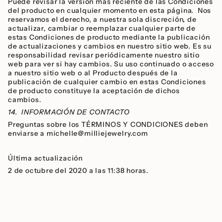
Puede revisar la versión más reciente de las Condiciones
del producto en cualquier momento en esta página. Nos
reservamos el derecho, a nuestra sola discreción, de
actualizar, cambiar o reemplazar cualquier parte de
estas Condiciones de producto mediante la publicación
de actualizaciones y cambios en nuestro sitio web. Es su
responsabilidad revisar periódicamente nuestro sitio
web para ver si hay cambios. Su uso continuado o acceso
a nuestro sitio web o al Producto después de la
publicación de cualquier cambio en estas Condiciones
de producto constituye la aceptación de dichos
cambios.
14. INFORMACIÓN DE CONTACTO
Preguntas sobre los TÉRMINOS Y CONDICIONES deben
enviarse a michelle@milliejewelry.com
Última actualización
2 de octubre del 2020 a las 11:38 horas.