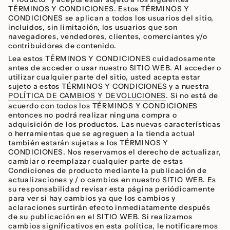
TÉRMINOS Y CONDICIONES. Estos TÉRMINOS Y
CONDICIONES se aplican a todos los usuarios del sitio,
incluidos, sin limitación, los usuarios que son
navegadores, vendedores, clientes, comerciantes y/o
contribuidores de contenido.
Lea estos TÉRMINOS Y CONDICIONES cuidadosamente
antes de acceder o usar nuestro SITIO WEB. Al acceder o
utilizar cualquier parte del sitio, usted acepta estar
sujeto a estos TÉRMINOS Y CONDICIONES y a nuestra
POLÍTICA DE CAMBIOS Y DEVOLUCIONES
. Si no está de
acuerdo con todos los TÉRMINOS Y CONDICIONES
entonces no podrá realizar ninguna compra o
adquisición de los productos. Las nuevas características
o herramientas que se agreguen a la tienda actual
también estarán sujetas a los TÉRMINOS Y
CONDICIONES. Nos reservamos el derecho de actualizar,
cambiar o reemplazar cualquier parte de estas
Condiciones de producto mediante la publicación de
actualizaciones y / o cambios en nuestro SITIO WEB. Es
su responsabilidad revisar esta página periódicamente
para ver si hay cambios ya que los cambios y
aclaraciones surtirán efecto inmediatamente después
de su publicación en el SITIO WEB. Si realizamos
cambios significativos en esta política, le notificaremos