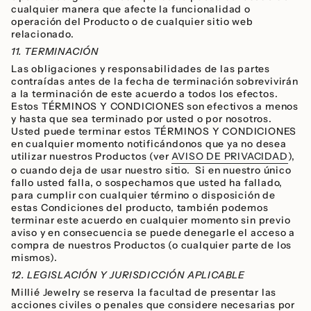
cualquier manera que afecte la funcionalidad o
operación del Producto o de cualquier sitio web
relacionado.
11. TERMINACIÓN
Las obligaciones y responsabilidades de las partes
contraídas antes de la fecha de terminación sobrevivirán
a la terminación de este acuerdo a todos los efectos.
Estos TÉRMINOS Y CONDICIONES son efectivos a menos
y hasta que sea terminado por usted o por nosotros.
Usted puede terminar estos TÉRMINOS Y CONDICIONES
en cualquier momento notificándonos que ya no desea
utilizar nuestros Productos (ver
AVISO DE PRIVACIDAD
),
o cuando deja de usar nuestro sitio. Si en nuestro único
fallo usted falla, o sospechamos que usted ha fallado,
para cumplir con cualquier término o disposición de
estas Condiciones del producto, también podemos
terminar este acuerdo en cualquier momento sin previo
aviso y en consecuencia se puede denegarle el acceso a
compra de nuestros Productos (o cualquier parte de los
mismos).
12. LEGISLACIÓN Y JURISDICCIÓN APLICABLE
Millié Jewelry se reserva la facultad de presentar las
acciones civiles o penales que considere necesarias por