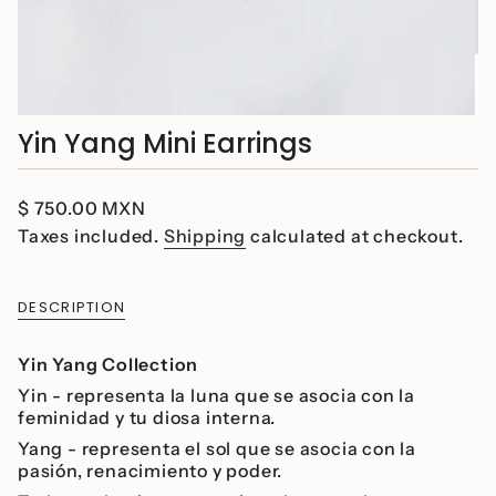
Yin Yang Mini Earrings
Regular
$ 750.00 MXN
price
Taxes included.
Shipping
calculated at checkout.
DESCRIPTION
Yin Yang Collection
Yin - representa la luna que se asocia con la
feminidad y tu diosa interna.
Yang - representa el sol que se asocia con la
pasión, renacimiento y poder.