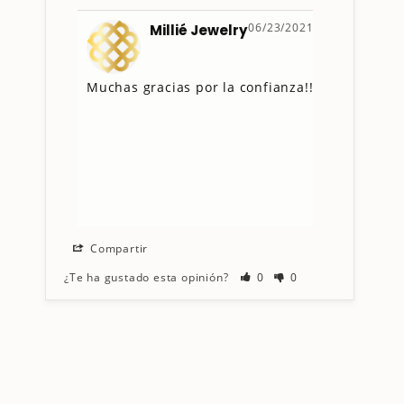
06/23/2021
Millié Jewelry
Muchas gracias por la confianza!!
Compartir
¿Te ha gustado esta opinión?
0
0