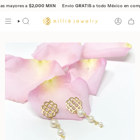
Skip
 mayores a
$2,000 MXN
Envio
GRATIS
a todo México en compra
to
content
SEARCH
ACCOUN