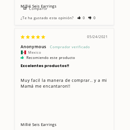
Millié Seis Earrings
Compartir
¿Te ha gustado esta opinión?
0
0
05/24/2021
Anonymous
Mexico
Recomiendo este producto
Excelentes productos!!
Muy facil la manera de comprar.. y a mi 
Mamá me encantaron!!
Millié Seis Earrings