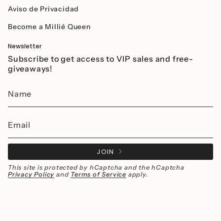
Aviso de Privacidad
Become a Millié Queen
Newsletter
Subscribe to get access to VIP sales and free-
giveaways!
JOIN
This site is protected by hCaptcha and the hCaptcha
Privacy Policy
and
Terms of Service
apply.
Instagram
Facebook
Currency