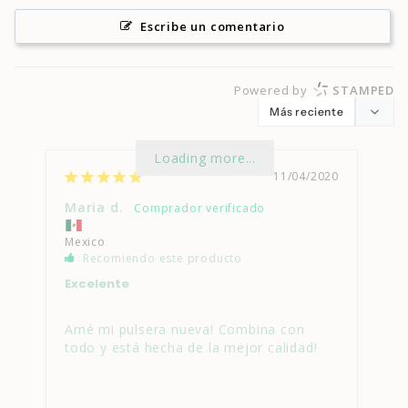
Escribe un comentario
Powered by
STAMPED
Loading more...
11/04/2020
Maria d.
Mexico
Recomiendo este producto
Excelente
Amé mi pulsera nueva! Combina con 
todo y está hecha de la mejor calidad!