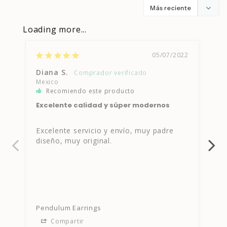
Loading more...
05/07/2022
Diana S.
Ca
Mexico
Recomiendo este producto
Me
Excelente calidad y súper modernos
Mi
Excelente servicio y envío, muy padre 
Di
diseño, muy original.
el
Pendulum Earrings
Pe
Compartir