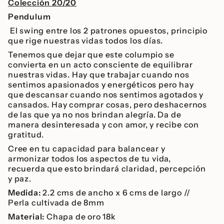
Colección 20/20
Pendulum
El swing entre los 2 patrones opuestos, principio
que rige nuestras vidas todos los días.
Tenemos que dejar que este columpio se
convierta en un acto consciente de equilibrar
nuestras vidas. Hay que trabajar cuando nos
sentimos apasionados y energéticos pero hay
que descansar cuando nos sentimos agotados y
cansados. Hay comprar cosas, pero deshacernos
de las que ya no nos brindan alegría. Da de
manera desinteresada y con amor, y recibe con
gratitud.
Cree en tu capacidad para balancear y
armonizar todos los aspectos de tu vida,
recuerda que esto brindará claridad, percepción
y paz.
Medida:
2.2 cms de ancho x 6 cms de largo //
Perla cultivada de 8mm
Material:
Chapa de oro 18k