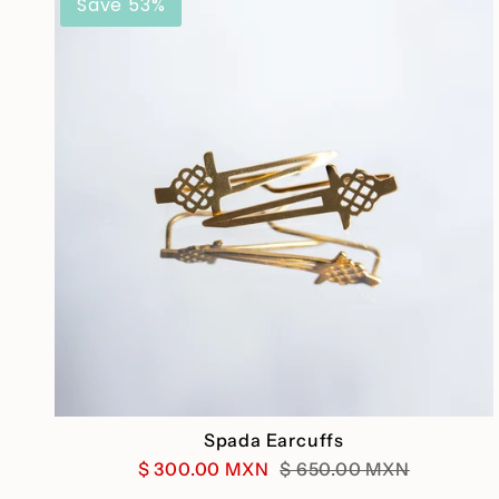
Save 53%
Spada Earcuffs
$ 300.00 MXN
$ 650.00 MXN